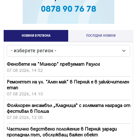
НОВИНИ В РЕГИОНА
ПОСЛЕДНИ НОВИНИ
Феновете на "Миньор" превземат Разлог
07.08.2026, 14:52
Ремонтът на ул. "Ален мак" в Перник е в заключителен
етап
07.08.2026, 14:10
Фолклорен ансамбъл „Кладница“ с голямата награда от
фестивал в Полша
07.08.2026, 13:05
Частично бедствено положение в Перник заради
пропаднал път, обслужващ важен обект