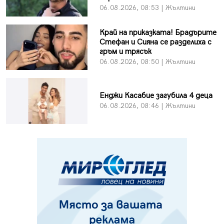
06.08.2026, 08:53 | Жълтини
Край на приказката! Брадърите
Стефан и Сияна се разделиха с
гръм и трясък
06.08.2026, 08:50 | Жълтини
Енджи Касабие загубила 4 деца
06.08.2026, 08:46 | Жълтини