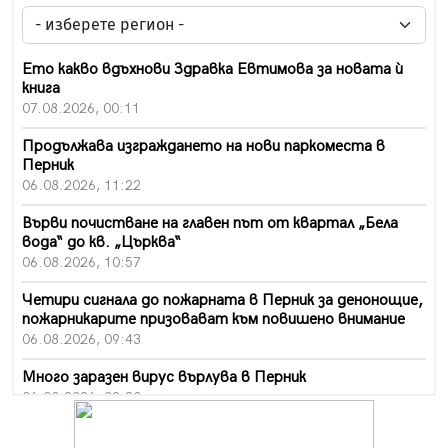
Ето какво вдъхнови Здравка Евтимова за новата ѝ
книга
07.08.2026, 00:11
Продължава изграждането на нови паркоместа в
Перник
06.08.2026, 11:22
Върви почистване на главен път от квартал „Бела
вода“ до кв. „Църква“
06.08.2026, 10:57
Четири сигнала до пожарната в Перник за денонощие,
пожарникарите призовават към повишено внимание
06.08.2026, 09:43
Много заразен вирус върлува в Перник
06.08.2026, 09:28
Проверки за спазване правилата за пожарна