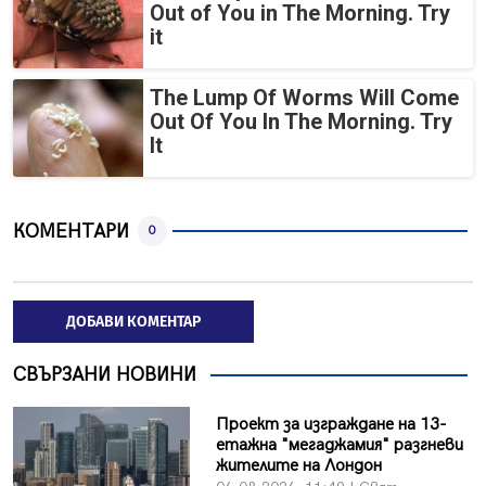
Out of You in The Morning. Try
it
The Lump Of Worms Will Come
Out Of You In The Morning. Try
It
КОМЕНТАРИ
0
ДОБАВИ КОМЕНТАР
СВЪРЗАНИ НОВИНИ
Проект за изграждане на 13-
етажна "мегаджамия" разгневи
жителите на Лондон