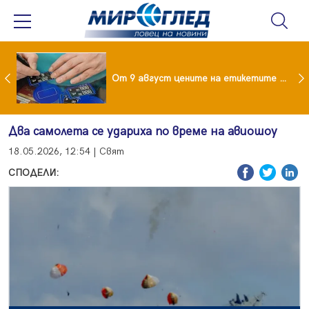
 за изграждане на 13-етажна "мегаджамия" разгневи жителите на Лондон
От 9 август цените на етикетите само в евро
Два самолета се удариха по време на авиошоу
18.05.2026, 12:54 | Свят
СПОДЕЛИ: