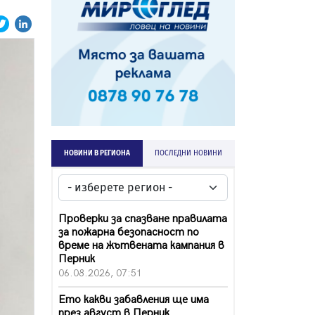
НОВИНИ В РЕГИОНА
ПОСЛЕДНИ НОВИНИ
Проверки за спазване правилата
за пожарна безопасност по
време на жътвената кампания в
Перник
06.08.2026, 07:51
Ето какви забавления ще има
през август в Перник