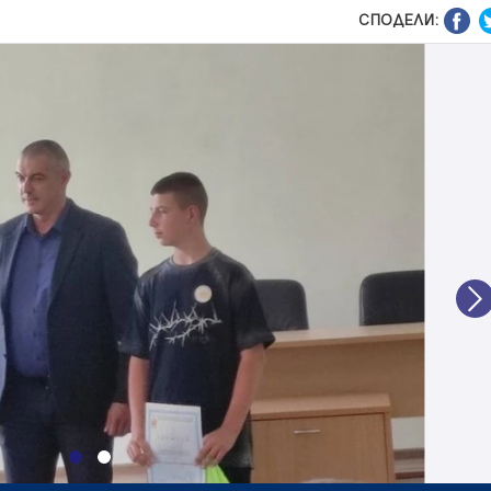
СПОДЕЛИ:
N