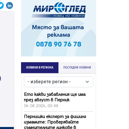
НОВИНИ В РЕГИОНА
ПОСЛЕДНИ НОВИНИ
ext
Ето какви забавления ще има
през август в Перник
06.08.2026, 00:48
Пернишки експерт за фишинг
измамите: Проверявайте
съмнителните линкове в