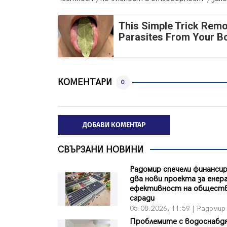
This Simple Trick Remo
Parasites From Your B
КОМЕНТАРИ
0
ДОБАВИ КОМЕНТАР
СВЪРЗАНИ НОВИНИ
Радомир спечели финансир
два нови проекта за енер
ефективност на общест
сгради
05.08.2026, 11:59 | Радомир
Проблемите с водоснабд