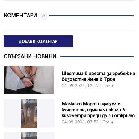
КОМЕНТАРИ
0
ДОБАВИ КОМЕНТАР
СВЪРЗАНИ НОВИНИ
Шестима в ареста за грабеж на
възрастна жена в Трън
04.08.2026, 12:12 | Трън
Малкият Марти излязъл с
кучето си, изминали около 6
километра преди да ги открият
04.08.2026, 07:53 | Трън