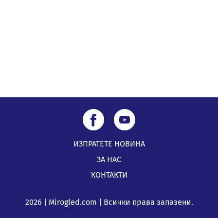
по Плана за справедлив преход за Стара Загора,
Кюстендил и Перник
05.08.2026, 11:34
ИЗПРАТЕТЕ НОВИНА
ЗА НАС
КОНТАКТИ
2026 | Mirogled.com | Всички права запазени.