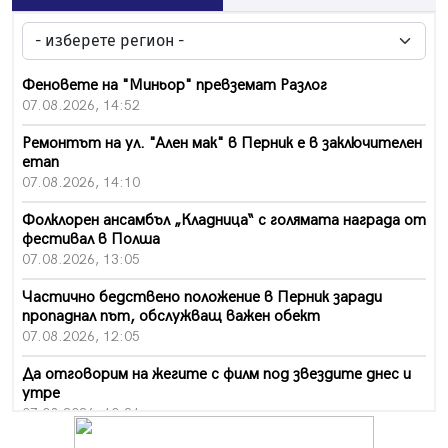
Феновете на "Миньор" превземат Разлог
07.08.2026, 14:52
Ремонтът на ул. "Ален мак" в Перник е в заключителен
етап
07.08.2026, 14:10
Фолклорен ансамбъл „Кладница“ с голямата награда от
фестивал в Полша
07.08.2026, 13:05
Частично бедствено положение в Перник заради
пропаднал път, обслужващ важен обект
07.08.2026, 12:05
Да отговорим на жегите с филм под звездите днес и
утре
07.08.2026, 10:21