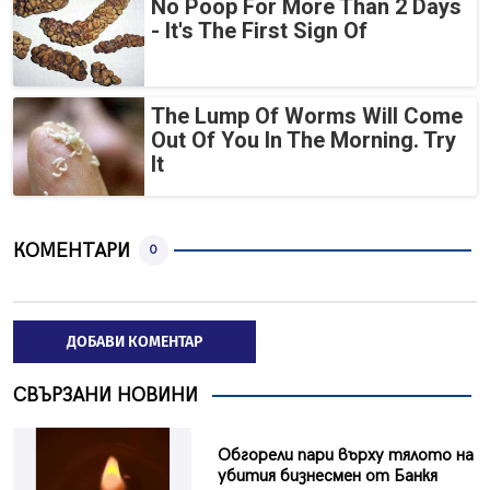
No Poop For More Than 2 Days
- It's The First Sign Of
The Lump Of Worms Will Come
Out Of You In The Morning. Try
It
КОМЕНТАРИ
0
ДОБАВИ КОМЕНТАР
СВЪРЗАНИ НОВИНИ
Обгорели пари върху тялото на
убития бизнесмен от Банкя