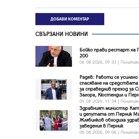
ДОБАВИ КОМЕНТАР
СВЪРЗАНИ НОВИНИ
Бойко прави рестарт на 
200
06.08.2026, 09:33 | Политик
Радев: Работи се усилено
спасяване на средствата
за справедлив преход за 
Загора, Кюстендил и Пер
05.08.2026, 11:34 | Политик
Здравният министър Кат
и депутата от Перник М
Жлябинков обходиха здра
заведения в Перник
05.08.2026, 09:06 | Политик