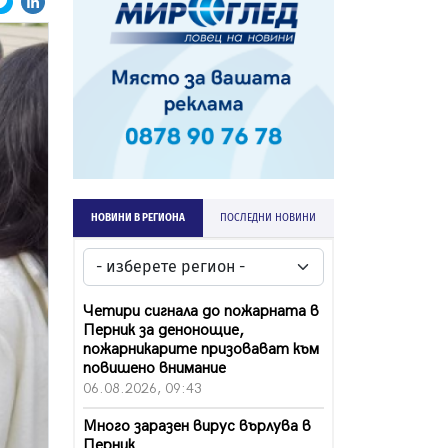
НОВИНИ В РЕГИОНА
ПОСЛЕДНИ НОВИНИ
Четири сигнала до пожарната в
Перник за денонощие,
пожарникарите призовават към
повишено внимание
06.08.2026, 09:43
Много заразен вирус върлува в
Перник