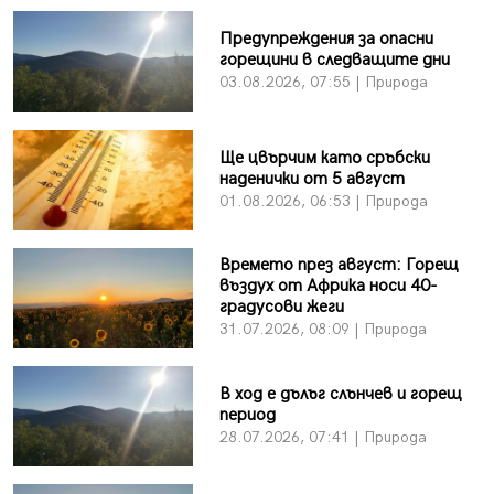
Предупреждения за опасни
горещини в следващите дни
03.08.2026, 07:55 | Природа
Ще цвърчим като сръбски
наденички от 5 август
01.08.2026, 06:53 | Природа
Времето през август: Горещ
въздух от Африка носи 40-
градусови жеги
31.07.2026, 08:09 | Природа
В ход е дълъг слънчев и горещ
период
28.07.2026, 07:41 | Природа