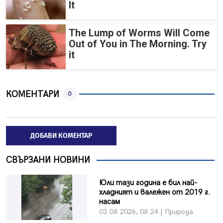
It
The Lump of Worms Will Come
Out of You in The Morning. Try
it
КОМЕНТАРИ
0
ДОБАВИ КОМЕНТАР
СВЪРЗАНИ НОВИНИ
Юли тази година е бил най-
хладният и валежен от 2019 г.
насам
03.08.2026, 08:24 | Природа