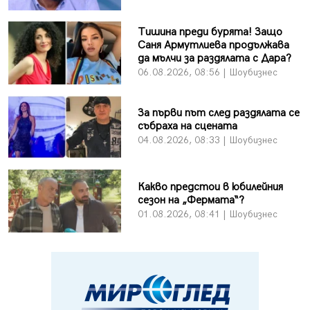
Тишина преди бурята! Защо
Саня Армутлиева продължава
да мълчи за раздялата с Дара?
06.08.2026, 08:56 | Шоубизнес
За първи път след раздялата се
събраха на сцената
04.08.2026, 08:33 | Шоубизнес
Какво предстои в юбилейния
сезон на „Фермата“?
01.08.2026, 08:41 | Шоубизнес