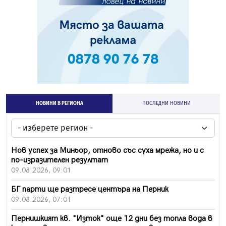
НОВИНИ В РЕГИОНА
ПОСЛЕДНИ НОВИНИ
Нов успех за Миньор, отново със суха мрежа, но и с
по-изразителен резултат
09.08.2026, 09:01
БГ парти ще разтресе центъра на Перник
09.08.2026, 07:01
Пернишкият кв. "Изток" още 12 дни без топла вода в