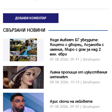
ДОБАВИ КОМЕНТАР
СВЪРЗАНИ НОВИНИ
Къде живеят БГ звездите:
Коцето с дворец, Лозанова с
имение, Миро с дом за над 2
млн. евро
09.08.2026, 09:41 | Шоубизнес
Лияна пропищя от изкуствения
интелект
08.08.2026, 10:15 | Шоубизнес
Азис скочи на гейовете
07.08.2026, 09:07 | Шоубизнес