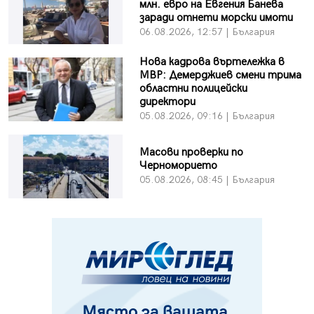
млн. евро на Евгения Банева
заради отнети морски имоти
06.08.2026, 12:57 | България
Нова кадрова въртележка в
МВР: Демерджиев смени трима
областни полицейски
директори
05.08.2026, 09:16 | България
Масови проверки по
Черноморието
05.08.2026, 08:45 | България