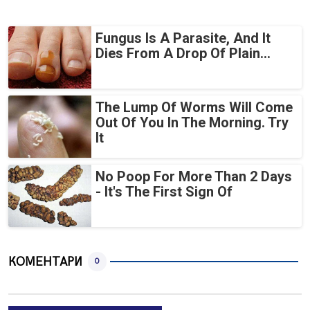
Fungus Is A Parasite, And It
Dies From A Drop Of Plain...
The Lump Of Worms Will Come
Out Of You In The Morning. Try
It
No Poop For More Than 2 Days
- It's The First Sign Of
КОМЕНТАРИ
0