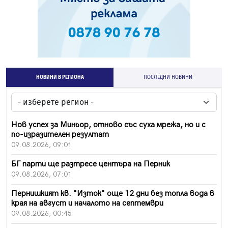
НОВИНИ В РЕГИОНА
ПОСЛЕДНИ НОВИНИ
Нов успех за Миньор, отново със суха мрежа, но и с
по-изразителен резултат
09.08.2026, 09:01
БГ парти ще разтресе центъра на Перник
09.08.2026, 07:01
Пернишкият кв. "Изток" още 12 дни без топла вода в
края на август и началото на септември
09.08.2026, 00:45