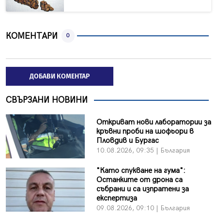
КОМЕНТАРИ
0
ДОБАВИ КОМЕНТАР
СВЪРЗАНИ НОВИНИ
Откриват нови лаборатории за
кръвни проби на шофьори в
Пловдив и Бургас
10.08.2026, 09:35 | България
"Като спукване на гума":
Останките от дрона са
събрани и са изпратени за
експертиза
09.08.2026, 09:10 | България