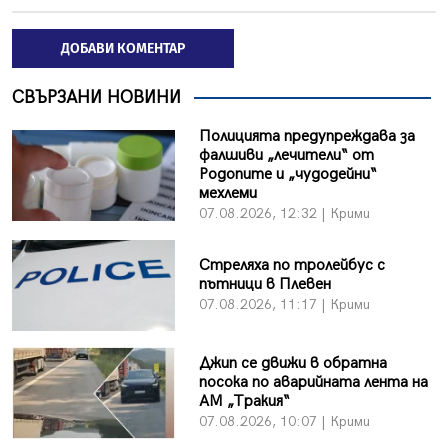
ДОБАВИ КОМЕНТАР
СВЪРЗАНИ НОВИНИ
Полицията предупреждава за
фалшиви „лечители“ от
Родопите и „чудодейни“
мехлеми
07.08.2026, 12:32 | Крими
Стреляха по тролейбус с
пътници в Плевен
07.08.2026, 11:17 | Крими
Джип се движи в обратна
посока по аварийната лента на
АМ „Тракия“
07.08.2026, 10:07 | Крими