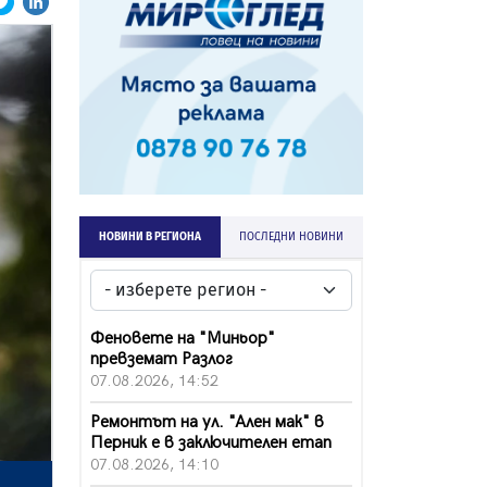
НОВИНИ В РЕГИОНА
ПОСЛЕДНИ НОВИНИ
Феновете на "Миньор"
превземат Разлог
07.08.2026, 14:52
Ремонтът на ул. "Ален мак" в
Перник е в заключителен етап
07.08.2026, 14:10