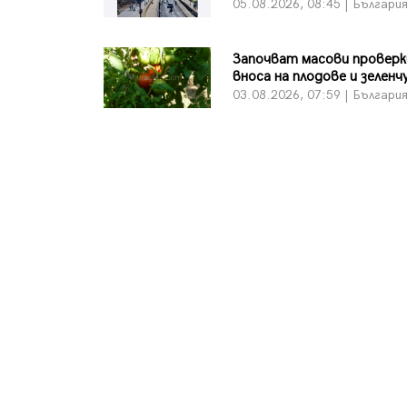
05.08.2026, 08:45 | Българи
Започват масови проверк
вноса на плодове и зеленч
03.08.2026, 07:59 | Българи