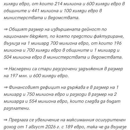
хиляди евро, от които 214 милиона и 600 хиляди евро в
общините и 441 милиона и 100 хиляди евро в
министерствата и ведомствата.
⇒ Общият размер на извършената дейност по
национален бюджет, по която предстои фактуриране,
възлиза на 1 милиард 700 милиона евро, от които 196
милиона и 700 хиляди евро в общините и 1 милиард и
504 милиона евро в министерствата и ведомствата.
⇒ Наследени са стари разсрочени задължения в размер
на 197 млн. и 600 хиляди евро.
⇒ Финансовият дефицит на държава е в размер на 1
милиард и 750 милиона евро и разходи в размер на 2
милиарда и 554 милиона евро, които следва да бъдат
разплатени.
⇒
Предлага се увеличение на максималния осигурителен
доход от 1 август 2026 г. с 189 евро, така че да възлезе