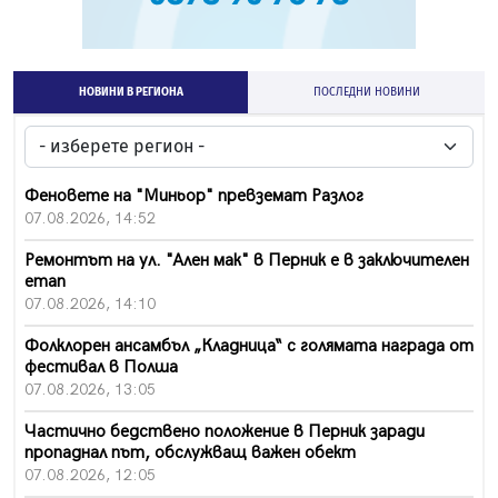
НОВИНИ В РЕГИОНА
ПОСЛЕДНИ НОВИНИ
Феновете на "Миньор" превземат Разлог
07.08.2026, 14:52
Ремонтът на ул. "Ален мак" в Перник е в заключителен
етап
07.08.2026, 14:10
Фолклорен ансамбъл „Кладница“ с голямата награда от
фестивал в Полша
07.08.2026, 13:05
Частично бедствено положение в Перник заради
пропаднал път, обслужващ важен обект
07.08.2026, 12:05