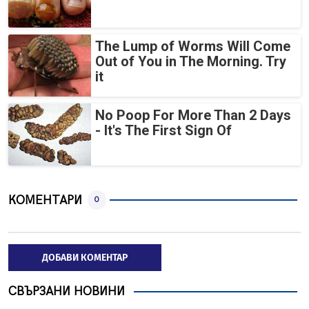
The Lump of Worms Will Come
Out of You in The Morning. Try
it
No Poop For More Than 2 Days
- It's The First Sign Of
КОМЕНТАРИ
0
ДОБАВИ КОМЕНТАР
СВЪРЗАНИ НОВИНИ