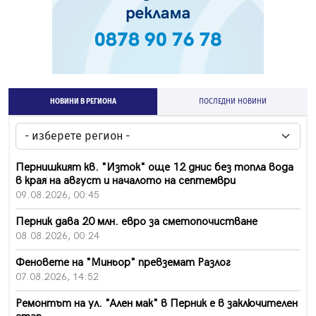
НОВИНИ В РЕГИОНА
ПОСЛЕДНИ НОВИНИ
Пернишкият кв. "Изток" още 12 днис без топла вода
в края на август и началото на септември
09.08.2026, 00:45
Перник дава 20 млн. евро за сметопочистване
08.08.2026, 00:24
Феновете на "Миньор" превземат Разлог
07.08.2026, 14:52
Ремонтът на ул. "Ален мак" в Перник е в заключителен