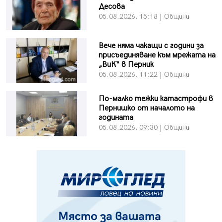
Десова
05.08.2026, 15:18 | Общини
Вече няма чакащи с години за
присъединяване към мрежата на
„ВиК“ в Перник
05.08.2026, 11:22 | Общини
По-малко тежки катастрофи в
Пернишко от началото на
годината
05.08.2026, 09:30 | Общини