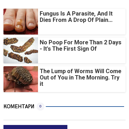
Fungus Is A Parasite, And It
Dies From A Drop Of Plain...
No Poop For More Than 2 Days
- It's The First Sign Of
The Lump of Worms Will Come
Out of You in The Morning. Try
it
КОМЕНТАРИ
0