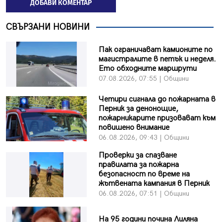
ДОБАВИ КОМЕНТАР
СВЪРЗАНИ НОВИНИ
Пак ограничават камионите по
магистралите в петък и неделя.
Ето обходните маршрути
07.08.2026, 07:55 | Общини
Четири сигнала до пожарната в
Перник за денонощие,
пожарникарите призовават към
повишено внимание
06.08.2026, 09:43 | Общини
Проверки за спазване
правилата за пожарна
безопасност по време на
жътвената кампания в Перник
06.08.2026, 07:51 | Общини
На 95 години почина Лиляна