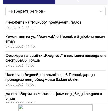
Феновете на "Миньор" превземат Разлог
07.08.2026, 14:52
Ремонтът на ул. "Ален мак" в Перник е в заключителен
етап
07.08.2026, 14:10
Фолклорен ансамбъл „Кладница“ с голямата награда от
фестивал в Полша
07.08.2026, 13:05
Частично бедствено положение в Перник заради
пропаднал път, обслужващ важен обект
07.08.2026, 12:05
Да отговорим на жегите с филм под звездите днес и
утре
07.08.2026, 10:21