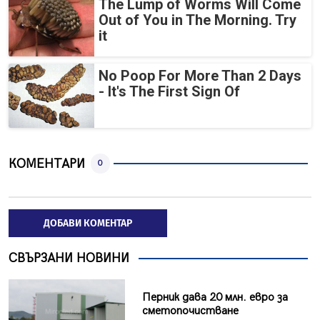
The Lump of Worms Will Come
Out of You in The Morning. Try
it
No Poop For More Than 2 Days
- It's The First Sign Of
КОМЕНТАРИ
0
ДОБАВИ КОМЕНТАР
СВЪРЗАНИ НОВИНИ
Перник дава 20 млн. евро за
сметопочистване