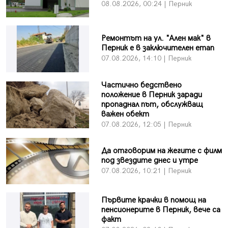
08.08.2026, 00:24 | Перник
Ремонтът на ул. "Ален мак" в
Перник е в заключителен етап
07.08.2026, 14:10 | Перник
Частично бедствено
положение в Перник заради
пропаднал път, обслужващ
важен обект
07.08.2026, 12:05 | Перник
Да отговорим на жегите с филм
под звездите днес и утре
07.08.2026, 10:21 | Перник
Първите крачки в помощ на
пенсионерите в Перник, вече са
факт