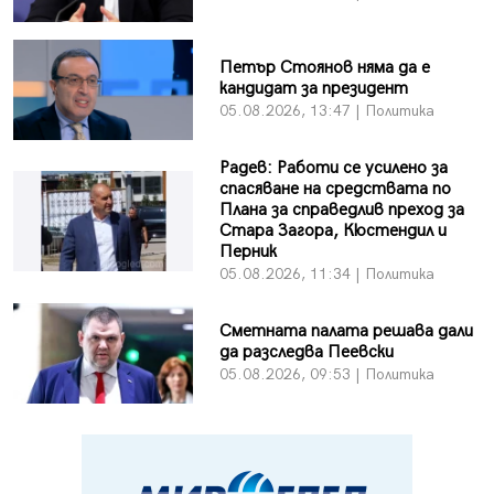
Петър Стоянов няма да е
кандидат за президент
05.08.2026, 13:47 | Политика
Радев: Работи се усилено за
спасяване на средствата по
Плана за справедлив преход за
Стара Загора, Кюстендил и
Перник
05.08.2026, 11:34 | Политика
Сметната палата решава дали
да разследва Пеевски
05.08.2026, 09:53 | Политика