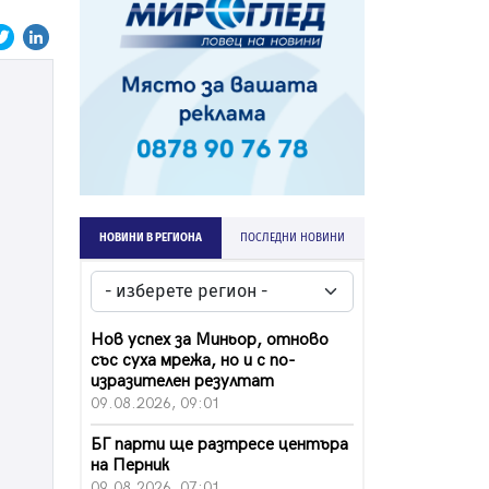
НОВИНИ В РЕГИОНА
ПОСЛЕДНИ НОВИНИ
Нов успех за Миньор, отново
със суха мрежа, но и с по-
изразителен резултат
09.08.2026, 09:01
БГ парти ще разтресе центъра
на Перник
09.08.2026, 07:01