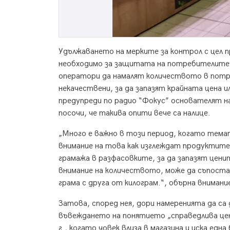
Удължаването на мерките за контрол с цел 
необходимо за защитата на потребителите
оператори да намалят количеството в потре
некачествени, за да запазят крайната цена и
предупреди по радио “Фокус” основателят н
посочи, че такива опити вече са налице.
„Много е важно в този период, когато тем
внимание на това как изглеждат продуктите
грамажа в разфасовките, за да запазят цени
внимание на количеството, може да съпоста
грама с друга от килограм.“, обърна вниман
Затова, според нея, дори намеренията да са
въвеждането на понятието „справедлива цен
г., когато човек влиза в магазина и иска едн