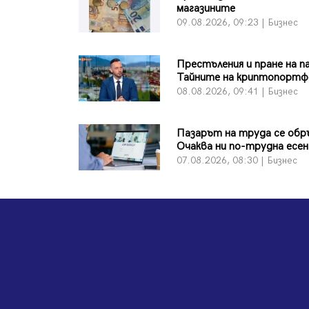
магазините
09.08.2026, 09:23 | Бизнес
Престъления и пране на п
Тайните на криптопортф
08.08.2026, 09:41 | Бизнес
Пазарът на труда се обр
Очаква ни по-трудна есен
07.08.2026, 08:30 | Бизнес