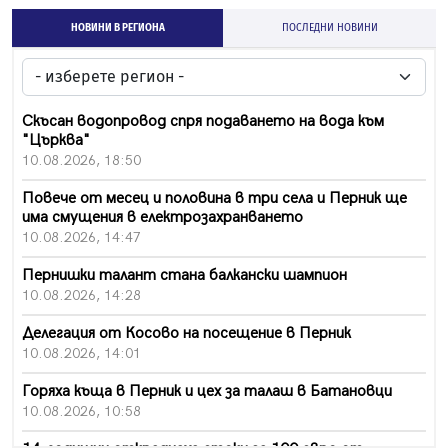
НОВИНИ В РЕГИОНА
ПОСЛЕДНИ НОВИНИ
Скъсан водопровод спря подаването на вода към
"Църква"
10.08.2026, 18:50
Повече от месец и половина в три села и Перник ще
има смущения в електрозахранването
10.08.2026, 14:47
Пернишки талант стана балкански шампион
10.08.2026, 14:28
Делегация от Косово на посещение в Перник
10.08.2026, 14:01
Горяха къща в Перник и цех за талаш в Батановци
10.08.2026, 10:58