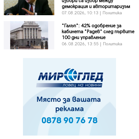
избори са избор между
демокрация и авторитаризъм
07.08.2026, 10:13 | Политика
"Галъп": 42% одобрение за
кабинета "Радев" след първите
100 дни управление
06.08.2026, 13:55 | Политика