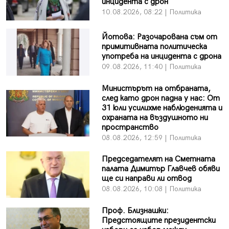
инцидента с дрон
10.08.2026, 08:22 | Политика
Йотова: Разочарована съм от
примитивната политическа
употреба на инцидента с дрона
09.08.2026, 11:40 | Политика
Министърът на отбраната,
след като дрон падна у нас: От
31 юли усилихме наблюденията и
охраната на въздушното ни
пространство
08.08.2026, 12:59 | Политика
Председателят на Сметната
палата Димитър Главчев обяви
ще си направи ли отвод
08.08.2026, 10:08 | Политика
Проф. Близнашки:
Предстоящите президентски