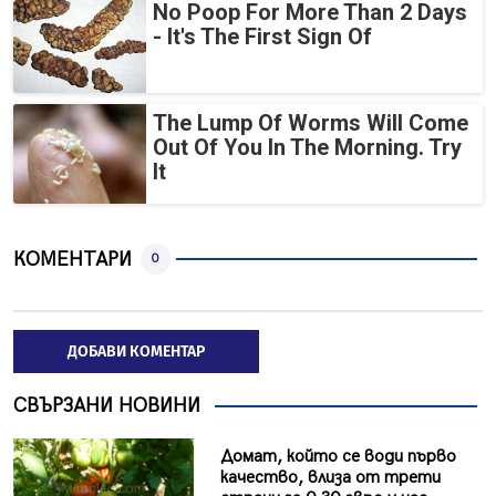
No Poop For More Than 2 Days
- It's The First Sign Of
The Lump Of Worms Will Come
Out Of You In The Morning. Try
It
КОМЕНТАРИ
0
ДОБАВИ КОМЕНТАР
СВЪРЗАНИ НОВИНИ
Домат, който се води първо
качество, влиза от трети