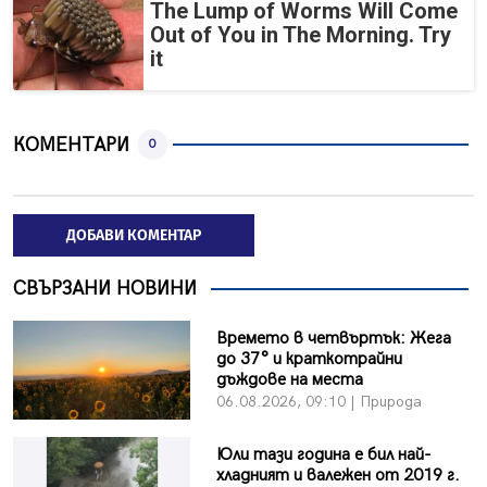
The Lump of Worms Will Come
Out of You in The Morning. Try
it
КОМЕНТАРИ
0
ДОБАВИ КОМЕНТАР
СВЪРЗАНИ НОВИНИ
Времето в четвъртък: Жега
до 37° и краткотрайни
дъждове на места
06.08.2026, 09:10 | Природа
Юли тази година е бил най-
хладният и валежен от 2019 г.