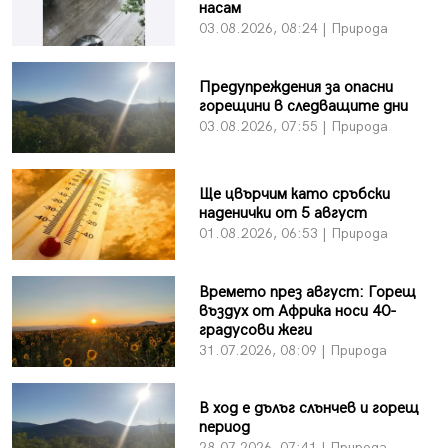
насам
03.08.2026, 08:24 | Природа
Предупреждения за опасни
горещини в следващите дни
03.08.2026, 07:55 | Природа
Ще цвърчим като сръбски
наденички от 5 август
01.08.2026, 06:53 | Природа
Времето през август: Горещ
въздух от Африка носи 40-
градусови жеги
31.07.2026, 08:09 | Природа
В ход е дълъг слънчев и горещ
период
28.07.2026, 07:41 | Природа