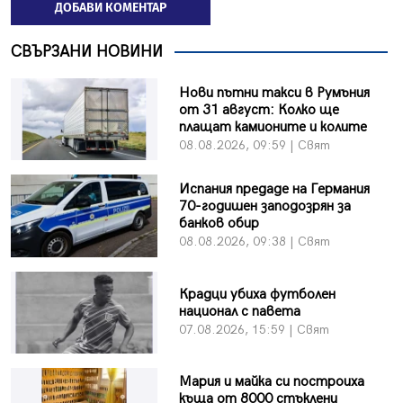
ДОБАВИ КОМЕНТАР
СВЪРЗАНИ НОВИНИ
Нови пътни такси в Румъния
от 31 август: Колко ще
плащат камионите и колите
08.08.2026, 09:59 | Свят
Испания предаде на Германия
70-годишен заподозрян за
банков обир
08.08.2026, 09:38 | Свят
Крадци убиха футболен
национал с павета
07.08.2026, 15:59 | Свят
Мария и майка си построиха
къща от 8000 стъклени