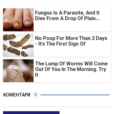
Fungus Is A Parasite, And It
Dies From A Drop Of Plain...
No Poop For More Than 2 Days
- It's The First Sign Of
The Lump Of Worms Will Come
Out Of You In The Morning. Try
It
КОМЕНТАРИ
0