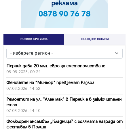
НОВИНИ В РЕГИОНА
ПОСЛЕДНИ НОВИНИ
Перник дава 20 млн. евро за сметопочистване
08.08.2026, 00:24
Феновете на "Миньор" превземат Разлог
07.08.2026, 14:52
Ремонтът на ул. "Ален мак" в Перник е в заключителен
етап
07.08.2026, 14:10
Фолклорен ансамбъл „Кладница“ с голямата награда от
фестивал в Полша