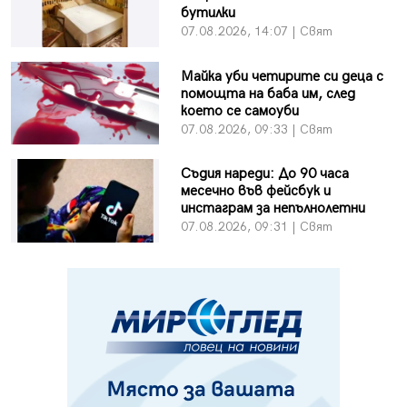
бутилки
07.08.2026, 14:07 | Свят
Майка уби четирите си деца с
помощта на баба им, след
което се самоуби
07.08.2026, 09:33 | Свят
Съдия нареди: До 90 часа
месечно във фейсбук и
инстаграм за непълнолетни
07.08.2026, 09:31 | Свят