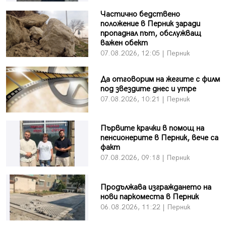
Частично бедствено
положение в Перник заради
пропаднал път, обслужващ
важен обект
07.08.2026, 12:05 | Перник
Да отговорим на жегите с филм
под звездите днес и утре
07.08.2026, 10:21 | Перник
Първите крачки в помощ на
пенсионерите в Перник, вече са
факт
07.08.2026, 09:18 | Перник
Продължава изграждането на
нови паркоместа в Перник
06.08.2026, 11:22 | Перник