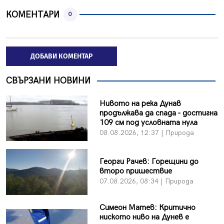
КОМЕНТАРИ
0
ДОБАВИ КОМЕНТАР
СВЪРЗАНИ НОВИНИ
Нивото на река Дунав
продължава да спада - достигна
109 см под условната нула
08.08.2026, 12:37 | Природа
Георги Рачев: Горещини до
второ пришествие
07.08.2026, 08:34 | Природа
Симеон Матев: Критично
ниското ниво на Дунев е