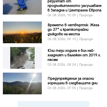
резултат от
продължителното засушаване
в Западна и Централна Европа
06.08.2026, 10:09 | Природа
Времето в четвъртък: Жега
до 37° и краткотрайни
дъждове на места
06.08.2026, 09:10 | Природа
Юли тази година е бил най-
хладният и валежен от 2019 г.
насам
03.08.2026, 08:24 | Природа
Предупреждения за опасни
горещини в следващите дни
03.08.2026, 07:55 | Природа