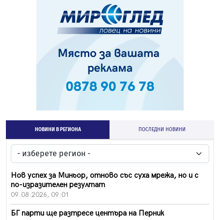
НОВИНИ В РЕГИОНА
ПОСЛЕДНИ НОВИНИ
Нов успех за Миньор, отново със суха мрежа, но и с
по-изразителен резултат
09.08.2026, 09:01
БГ парти ще разтресе центъра на Перник