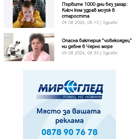
Първите 1000 дни без захар:
Ключ към здрав мозък в
старостта
04.08.2026, 08:13 | Здраве
Опасна бактерия "човекоядец"
ни дебне в Черно море
03.08.2026, 08:33 | Здраве