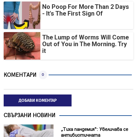
No Poop For More Than 2 Days
- It's The First Sign Of
The Lump of Worms Will Come
Out of You in The Morning. Try
it
КОМЕНТАРИ
0
ДОБАВИ КОМЕНТАР
СВЪРЗАНИ НОВИНИ
„Тиха пандемия“: Увеличава се
антибиотичната