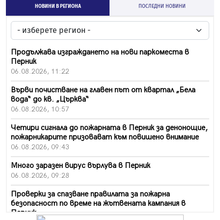
НОВИНИ В РЕГИОНА
ПОСЛЕДНИ НОВИНИ
Продължава изграждането на нови паркоместа в
Перник
06.08.2026, 11:22
Върви почистване на главен път от квартал „Бела
вода“ до кв. „Църква“
06.08.2026, 10:57
Четири сигнала до пожарната в Перник за денонощие,
пожарникарите призовават към повишено внимание
06.08.2026, 09:43
Много заразен вирус върлува в Перник
06.08.2026, 09:28
Проверки за спазване правилата за пожарна
безопасност по време на жътвената кампания в
Перник