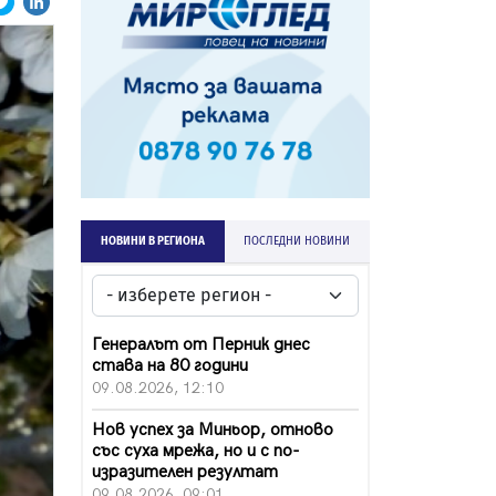
НОВИНИ В РЕГИОНА
ПОСЛЕДНИ НОВИНИ
Генералът от Перник днес
става на 80 години
09.08.2026, 12:10
Нов успех за Миньор, отново
със суха мрежа, но и с по-
изразителен резултат
09.08.2026, 09:01