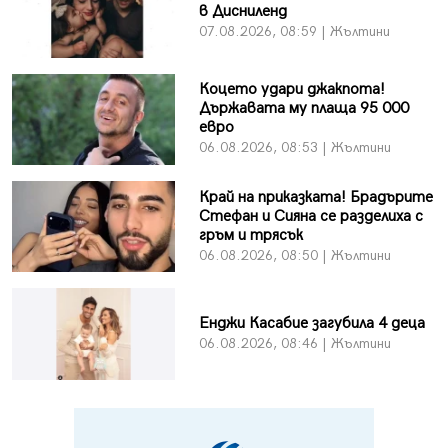
в Дисниленд
07.08.2026, 08:59 | Жълтини
Коцето удари джакпота!
Държавата му плаща 95 000
евро
06.08.2026, 08:53 | Жълтини
Край на приказката! Брадърите
Стефан и Сияна се разделиха с
гръм и трясък
06.08.2026, 08:50 | Жълтини
Енджи Касабие загубила 4 деца
06.08.2026, 08:46 | Жълтини