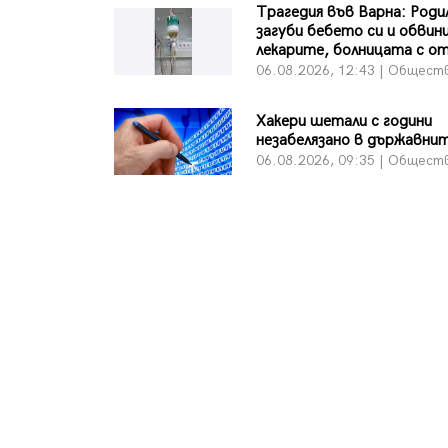
Трагедия във Варна: Роди
загуби бебето си и обвин
лекарите, болницата с о
06.08.2026, 12:43 | Общест
Хакери шетали с години
незабелязано в държавни
06.08.2026, 09:35 | Общест