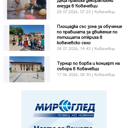
Деца правиха декоративни
гнезда в Ковачевци
28.07.2026, 07:23 | Ковачевци
Площадка със зона за обучение
по правилата за движение по
пътищата откриха в
ковачевско село
08.07.2026, 14:43 | Ковачевци
Турнир по борба и концерт на
събора в Ковачевци
17.06.2026, 08:30 | Ковачевци