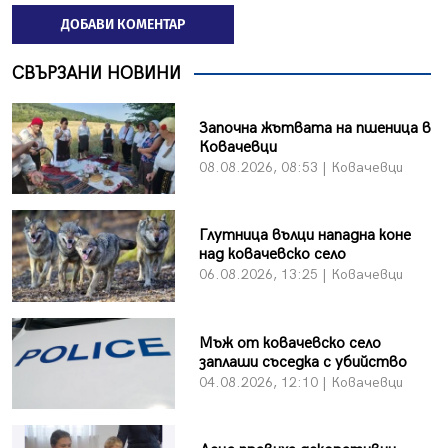
ДОБАВИ КОМЕНТАР
СВЪРЗАНИ НОВИНИ
Започна жътвата на пшеница в
Ковачевци
08.08.2026, 08:53 | Ковачевци
Глутница вълци нападна коне
над ковачевско село
06.08.2026, 13:25 | Ковачевци
Мъж от ковачевско село
заплаши съседка с убийство
04.08.2026, 12:10 | Ковачевци