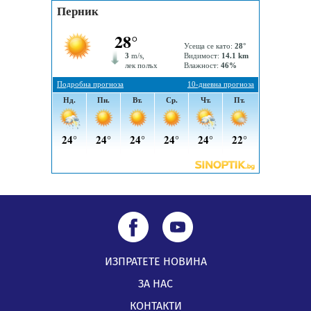
Пернишки експерт за фишинг измамите:
Проверявайте съмнителните линкове в bezopasno.net
05.08.2026, 15:42
ИЗПРАТЕТЕ НОВИНА
ЗА НАС
КОНТАКТИ