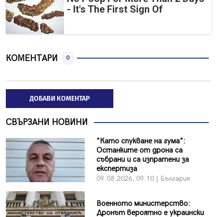
- It's The First Sign Of
КОМЕНТАРИ
0
ДОБАВИ КОМЕНТАР
СВЪРЗАНИ НОВИНИ
"Като спукване на гума":
Останките от дрона са
събрани и са изпратени за
експертиза
09.08.2026, 09:10 | България
Военното министерство:
Дронът вероятно е украински