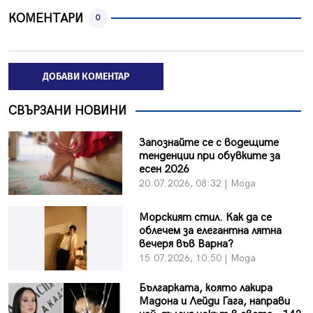
КОМЕНТАРИ
0
ДОБАВИ КОМЕНТАР
СВЪРЗАНИ НОВИНИ
Запознайте се с водещите
тенденции при обувките за
есен 2026
20.07.2026, 08:32 | Мода
Морският стил. Как да се
облечем за елегантна лятна
вечеря във Варна?
15.07.2026, 10:50 | Мода
Българката, която лакира
Мадона и Лейди Гага, направи