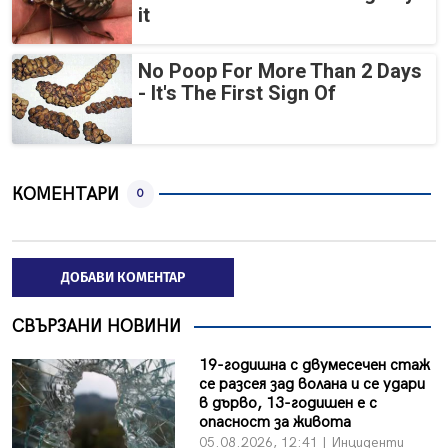
it
No Poop For More Than 2 Days
- It's The First Sign Of
КОМЕНТАРИ
0
ДОБАВИ КОМЕНТАР
СВЪРЗАНИ НОВИНИ
19-годишна с двумесечен стаж
се разсея зад волана и се удари
в дърво, 13-годишен е с
опасност за живота
05.08.2026, 12:41 | Инциденти