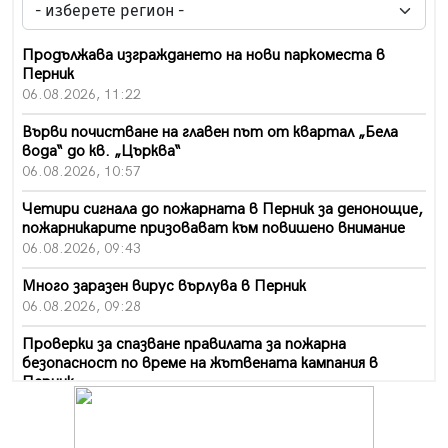
Продължава изграждането на нови паркоместа в
Перник
06.08.2026, 11:22
Върви почистване на главен път от квартал „Бела
вода“ до кв. „Църква“
06.08.2026, 10:57
Четири сигнала до пожарната в Перник за денонощие,
пожарникарите призовават към повишено внимание
06.08.2026, 09:43
Много заразен вирус върлува в Перник
06.08.2026, 09:28
Проверки за спазване правилата за пожарна
безопасност по време на жътвената кампания в
Перник
06.08.2026, 07:51
Ето какви забавления ще има през август в Перник