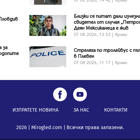
07.08.2026, 14:42 | Крими
Близки се питат дали изчезн
Пловдив
свидетел от случая „Петро
Деян Мексиканеца е жив
07.08.2026, 13:53 | Крими
 за
Стреляха по тролейбус с п
Родопите
в Плевен
07.08.2026, 11:17 | Крими
ИЗПРАТЕТЕ НОВИНА
ЗА НАС
КОНТАКТИ
2026 | Mirogled.com | Всички права запазени.