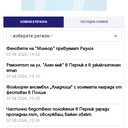
НОВИНИ В РЕГИОНА
ПОСЛЕДНИ НОВИНИ
Феновете на "Миньор" превземат Разлог
07.08.2026, 14:52
Ремонтът на ул. "Ален мак" в Перник е в заключителен
етап
07.08.2026, 14:10
Фолклорен ансамбъл „Кладница“ с голямата награда от
фестивал в Полша
07.08.2026, 13:05
Частично бедствено положение в Перник заради
пропаднал път, обслужващ важен обект
07.08.2026, 12:05