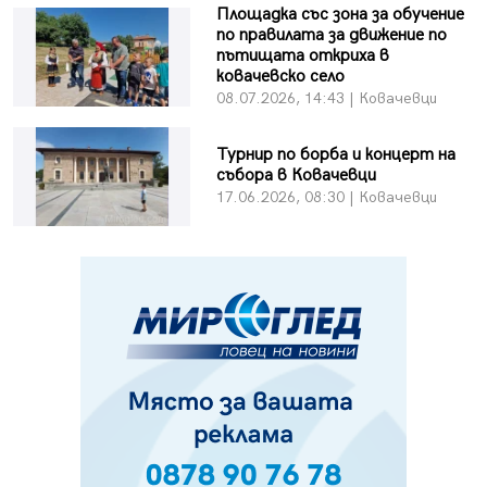
Площадка със зона за обучение
по правилата за движение по
пътищата откриха в
ковачевско село
08.07.2026, 14:43 | Ковачевци
Турнир по борба и концерт на
събора в Ковачевци
17.06.2026, 08:30 | Ковачевци