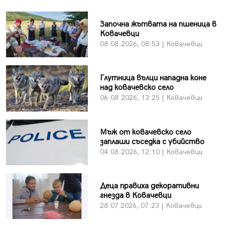
Започна жътвата на пшеница в
Ковачевци
08.08.2026, 08:53 | Ковачевци
Глутница вълци нападна коне
над ковачевско село
06.08.2026, 13:25 | Ковачевци
Мъж от ковачевско село
заплаши съседка с убийство
04.08.2026, 12:10 | Ковачевци
Деца правиха декоративни
гнезда в Ковачевци
28.07.2026, 07:23 | Ковачевци