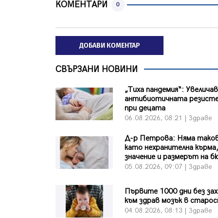
КОМЕНТАРИ
0
ДОБАВИ КОМЕНТАР
СВЪРЗАНИ НОВИНИ
„Тиха пандемия“: Увеличав
антибиотичната резист
при децата
06.08.2026, 08:21 | Здраве
Д-р Петрова: Няма тако
като нехранителна кърма,
значение и размерът на 
05.08.2026, 09:07 | Здраве
Първите 1000 дни без зах
към здрав мозък в старо
04.08.2026, 08:13 | Здраве