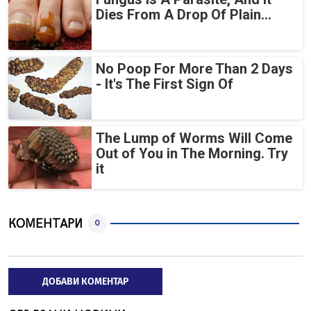
Dies From A Drop Of Plain...
No Poop For More Than 2 Days
- It's The First Sign Of
The Lump of Worms Will Come
Out of You in The Morning. Try
it
КОМЕНТАРИ
0
ДОБАВИ КОМЕНТАР