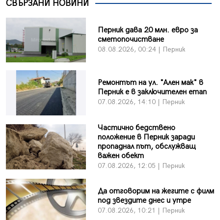
СВЪРЗАНИ НОВИНИ
Перник дава 20 млн. евро за
сметопочистване
08.08.2026, 00:24 | Перник
Ремонтът на ул. "Ален мак" в
Перник е в заключителен етап
07.08.2026, 14:10 | Перник
Частично бедствено
положение в Перник заради
пропаднал път, обслужващ
важен обект
07.08.2026, 12:05 | Перник
Да отговорим на жегите с филм
под звездите днес и утре
07.08.2026, 10:21 | Перник