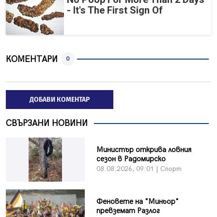
- It's The First Sign Of
КОМЕНТАРИ
0
ДОБАВИ КОМЕНТАР
СВЪРЗАНИ НОВИНИ
Министър открива ловния
сезон в Радомирско
08.08.2026, 09:01 | Спорт
Феновете на "Миньор"
превземат Разлог