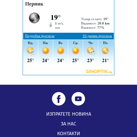
05.08.2026, 14:57
Звезди от световна сцена в Перник ще пеят на
Пернишката крепост
05.08.2026, 14:01
ИЗПРАТЕТЕ НОВИНА
ЗА НАС
КОНТАКТИ