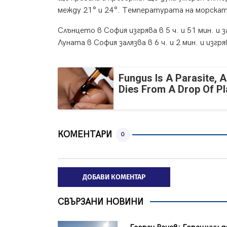
между 21° и 24°. Температурата на морската
Слънцето в София изгрява в 5 ч. и 51 мин. и з
Луната в София залязва в 6 ч. и 2 мин. и изгря
Fungus Is A Parasite, A
Dies From A Drop Of Pla
КОМЕНТАРИ
0
ДОБАВИ КОМЕНТАР
СВЪРЗАНИ НОВИНИ