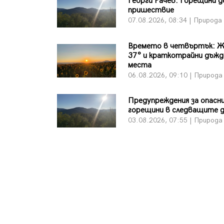
Георги Рачев: Горещини 
пришествие
07.08.2026, 08:34 | Природа
Времето в четвъртък: Ж
37° и краткотрайни дъжд
места
06.08.2026, 09:10 | Природа
Предупреждения за опасн
горещини в следващите 
03.08.2026, 07:55 | Природа