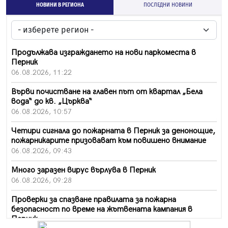
НОВИНИ В РЕГИОНА
ПОСЛЕДНИ НОВИНИ
Продължава изграждането на нови паркоместа в
Перник
06.08.2026, 11:22
Върви почистване на главен път от квартал „Бела
вода“ до кв. „Църква“
06.08.2026, 10:57
Четири сигнала до пожарната в Перник за денонощие,
пожарникарите призовават към повишено внимание
06.08.2026, 09:43
Много заразен вирус върлува в Перник
06.08.2026, 09:28
Проверки за спазване правилата за пожарна
безопасност по време на жътвената кампания в
Перник