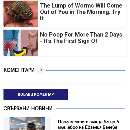
The Lump of Worms Will Come
Out of You in The Morning. Try
it
No Poop For More Than 2 Days
- It's The First Sign Of
КОМЕНТАРИ
0
ДОБАВИ КОМЕНТАР
СВЪРЗАНИ НОВИНИ
Парламентът плаща близо 6
млн. евро на Евгения Банева