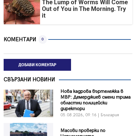
The Lump of Worms Will Come
Out of You in The Morning. Try
it
КОМЕНТАРИ
0
ДОБАВИ КОМЕНТАР
СВЪРЗАНИ НОВИНИ
Нова кадрова въртележка в
МВР: Демерджиев смени трима
областни полицейски
директори
05.08.2026, 09:16 | България
Масови проверки по