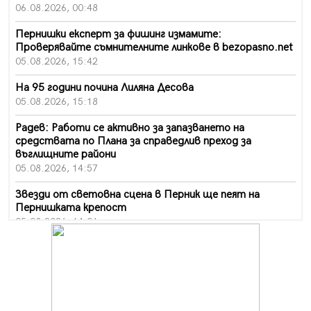
06.08.2026, 00:48
Пернишки експерт за фишинг измамите:
Проверявайте съмнителните линкове в bezopasno.net
05.08.2026, 15:42
На 95 години почина Лиляна Десова
05.08.2026, 15:18
Радев: Работи се активно за запазването на
средствата по Плана за справедлив преход за
въглищните райони
05.08.2026, 14:57
Звезди от световна сцена в Перник ще пеят на
Пернишката крепост
05.08.2026, 14:01
„Топлофикация Перник“ напредва с дигитализацията
на отчетния процес
05.08.2026, 11:48
Радев: Работи се усилено за спасяване на средствата