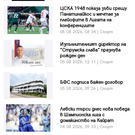
ЦСКА 1948 показа зъби срещу
Панатинайкос и мечтае за
плейофите в Лигата на
конференциите
06.08.2026, 08:34 | Спорт
Изпълнителният директор на
"Струмска слава" празнува
рожден ден
05.08.2026, 12:11 | Спорт
БФC подписа важен договор
05.08.2026, 09:26 | Спорт
Левски търси днес нова победа
в Шампионска лига с
домакинство на Кайрат
04.08.2026, 09:33 | Спорт