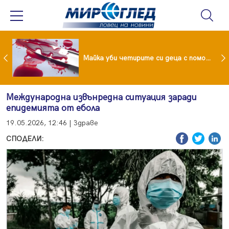
Проф.Кантарджиев: Пазете се от комарите и полово предаваните инфекции
Майка уби четирите си деца с помощта на баба им, след което се самоуби
Международна извънредна ситуация заради
епидемията от ебола
19.05.2026, 12:46 | Здраве
СПОДЕЛИ: