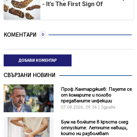
- It's The First Sign Of
КОМЕНТАРИ
0
ДОБАВИ КОМЕНТАР
СВЪРЗАНИ НОВИНИ
Проф.Кантарджиев: Пазете се
от комарите и полово
предаваните инфекции
07.08.2026, 09:36 | Здраве
Бум на болките в кръста след
отпуските: Летните навици,
които ни разболяват