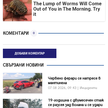
The Lump of Worms Will Come
Out of You in The Morning. Try
it
КОМЕНТАРИ
0
ДОБАВИ КОМЕНТАР
СВЪРЗАНИ НОВИНИ
Червено ферари се натресе в
мантинела
07.08.2026, 09:43 | Инциденти
19-годишна с двумесечен стаж
се разсея зад волана и се удари