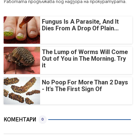
Работата продължава под надзора на прокуратурата.
Fungus Is A Parasite, And It
Dies From A Drop Of Plain...
The Lump of Worms Will Come
Out of You in The Morning. Try
it
No Poop For More Than 2 Days
- It's The First Sign Of
КОМЕНТАРИ
0