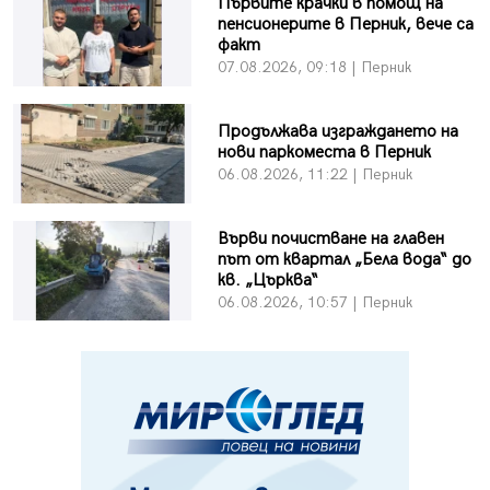
Първите крачки в помощ на
пенсионерите в Перник, вече са
факт
07.08.2026, 09:18 | Перник
Продължава изграждането на
нови паркоместа в Перник
06.08.2026, 11:22 | Перник
Върви почистване на главен
път от квартал „Бела вода“ до
кв. „Църква“
06.08.2026, 10:57 | Перник