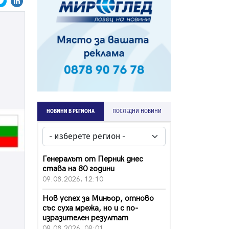
НОВИНИ В РЕГИОНА
ПОСЛЕДНИ НОВИНИ
Генералът от Перник днес
става на 80 години
09.08.2026, 12:10
Нов успех за Миньор, отново
със суха мрежа, но и с по-
изразителен резултат
09.08.2026, 09:01