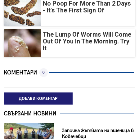
No Poop For More Than 2 Days
- It's The First Sign Of
The Lump Of Worms Will Come
Out Of You In The Morning. Try
It
КОМЕНТАРИ
0
ДОБАВИ КОМЕНТАР
СВЪРЗАНИ НОВИНИ
Започна жътвата на пшеница в
Ковачевци