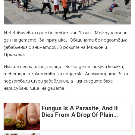
И в Ковачевци днес бе отбелязан 1 юни - Международния
ден на детето. За празника, Общината бе подготвила
забавления с аниматори, в ролите на Миньон и
Принцеса.
Имаше песни, игри, танци. Всяко дете получи книжки,
тебешири и лакомства за подарък. Аниматорите бяха
подготвили щури забавления, а изненадите бяха
нарисувани лица на децата.
Fungus Is A Parasite, And It
Dies From A Drop Of Plain...