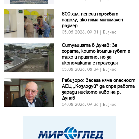
800 хил. пенсии тръгват
надолу, ако няма минимален
размер
05.08.2026, 09:31 | Бизнес
Ситуацията в Дунав: За
хората, които къмпингуват е
тихо и приятно, но за
икономиката е трагедия
05.08.2026, 08:34 | Бизнес
Ревизоро: Засега няма опасност
АЕЦ „Козлодуй“ да спре работа
заради ниското ниво на р.
Дунав
04.08.2026, 09:36 | Бизнес