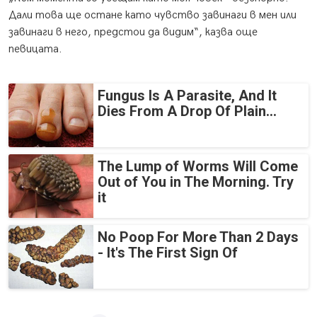
Дали това ще остане като чувство завинаги в мен или
завинаги в него, предстои да видим“, казва още
певицата.
Fungus Is A Parasite, And It
Dies From A Drop Of Plain...
The Lump of Worms Will Come
Out of You in The Morning. Try
it
No Poop For More Than 2 Days
- It's The First Sign Of