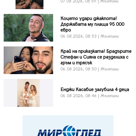
07.08.2026, 08:59 | Жълтини
Коцето удари джакпота!
Държавата му плаща 95 000
евро
06.08.2026, 08:53 | Жълтини
Край на приказката! Брадърите
Стефан и Сияна се разделиха с
гръм и трясък
06.08.2026, 08:50 | Жълтини
Енджи Касабие загубила 4 деца
06.08.2026, 08:46 | Жълтини