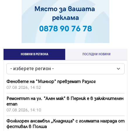
НОВИНИ В РЕГИОНА
ПОСЛЕДНИ НОВИНИ
Феновете на "Миньор" превземат Разлог
07.08.2026, 14:52
Ремонтът на ул. "Ален мак" в Перник е в заключителен
етап
07.08.2026, 14:10
Фолклорен ансамбъл „Кладница“ с голямата награда от
фестивал в Полша